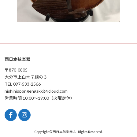
西日本弦楽器
〒870-0805
大分市上白木７組の３
TEL 097-533-2566
nishinippongengakki@icloud.com
営業時間 10:00〜19:00（火曜定休）
Copyright © 西日本弦楽器 All Rights Reserved.