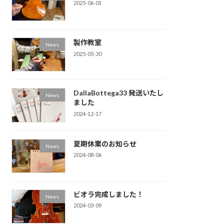
2025-06-01
製作教室
News
2025-05-30
DallaBottega33 発送いたし
News
ました
2024-12-17
夏期休業のお知らせ
News
2024-08-06
ビオラ完成しました！
News
2024-03-09