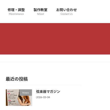
修理・調整
製作教室
お問い合わせ
Maintenance
School
Contact Us
最近の投稿
弦楽器マガジン
News
2026-03-04