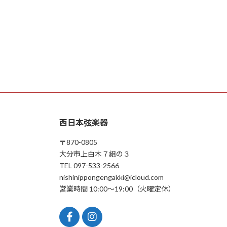
西日本弦楽器
〒870-0805
大分市上白木７組の３
TEL 097-533-2566
nishinippongengakki@icloud.com
営業時間 10:00〜19:00（火曜定休）