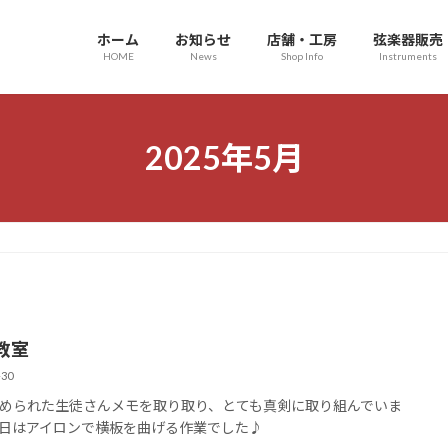
ホーム
お知らせ
店舗・工房
弦楽器販売
HOME
News
Shop Info
Instruments
2025年5月
教室
-30
められた生徒さんメモを取り取り、とても真剣に取り組んでいま
日はアイロンで横板を曲げる作業でした♪