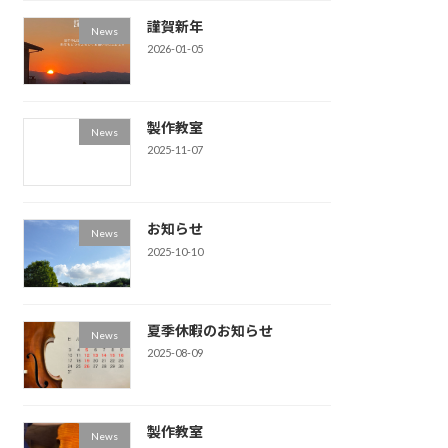
謹賀新年
News
2026-01-05
製作教室
News
2025-11-07
お知らせ
News
2025-10-10
夏季休暇のお知らせ
News
2025-08-09
製作教室
News